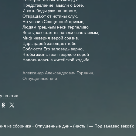
Представление, мысли о Боге,
И хоть беды уже на пороге,
Отвращают от истины слух.
Но усвоив Священный призыв,
Людям грешным неси терпеливо
Весть, как стал ты навеки счастливым,
Миф неверия верой сразив.
Царь царей завещает тебе
Соблюсти Его заповедь верно,
Чтобы жизнь твоя твердою верой
Наполнялась в житейской ходьбе.
Александр Александрович Горянин,
Отпущенные дни
у на стих
ния из сборника «Отпущенные дни» (часть I — Под занавес веков):