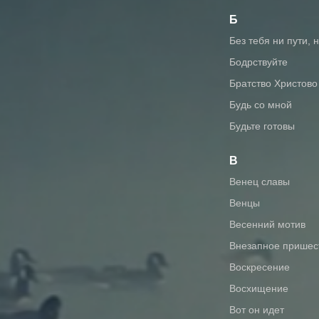
Б
без тебя ни пути, 
бодрствуйте
братство Христово
будь со мной
будьте готовы
В
венец славы
венцы
весенний мотив
внезапное пришес
воскресение
восхищение
вот он идет