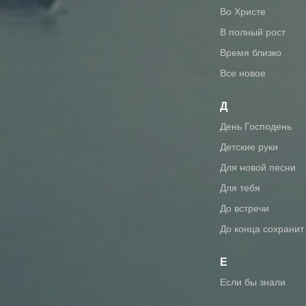
во Христе
в полный рост
время близко
все новое
Д
день Господень
детские руки
для новой песни
для тебя
до встречи
до конца сохранит
Е
если бы знали