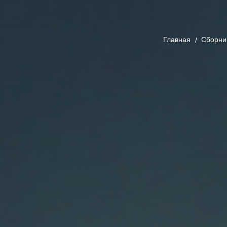
Главная
Cборни