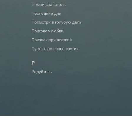
помни спасителя
последние дни
посмотри в голубую даль
приговор любви
признак пришествия
пусть твое слово светит
Р
радуйтесь