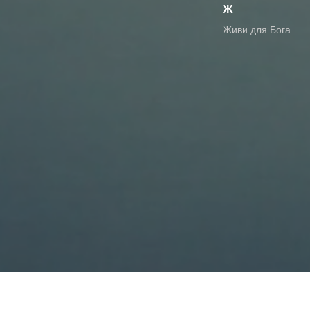
Ж
живи для Бога